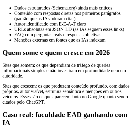
Dados estruturados (Schema.org) ainda mais críticos
Conteúdo com respostas diretas nos primeiros parágrafos
(padrão que as IAs adoram citar)
Autor identificado com E-E-A-T claro
URLs absolutas em JSON-LD (as IAs seguem esses links)
FAQ com perguntas reais e respostas objetivas
Menções externas em fontes que as IAs indexam
Quem some e quem cresce em 2026
Sites que somem: os que dependiam de tráfego de queries
informacionais simples e não investiram em profundidade nem em
autoridade.
Sites que crescem: os que produzem conteúdo profundo, com dados
próprios, autor visível, estrutura semântica e menções em outros
veículos. Esses são os que aparecem tanto no Google quanto sendo
citados pelo ChatGPT.
Caso real: faculdade EAD ganhando com
IA