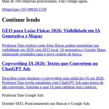
Mais de 100 empresas posicionadas. Fale comigo agora.
WhatsApp: (35) 99920-1539
Continue lendo
GEO para Lojas Físicas 2026: Visibilidade em IA
Generativa e Mapas
Professor Dan explora como lojas físicas podem maximizar sua
visibilidade em 2026 com SEO local, IA generativa e Google Maps,
otimizando resultados para o novo cenário de busca.
Copywriting IA 2026: Textos que Convertem no
ChatGPT Ads
Descubra como dominar o copywriting para anúncios IA em 2026.
Professor Dan revela estratégias com ChatGPT Ads para textos de
alta conversão. Aprenda a usar IA para otimizar seus criativos.
Professor Dan Google Ads
Domine SEO, Posicionamento nas Buscas e Google Ads.