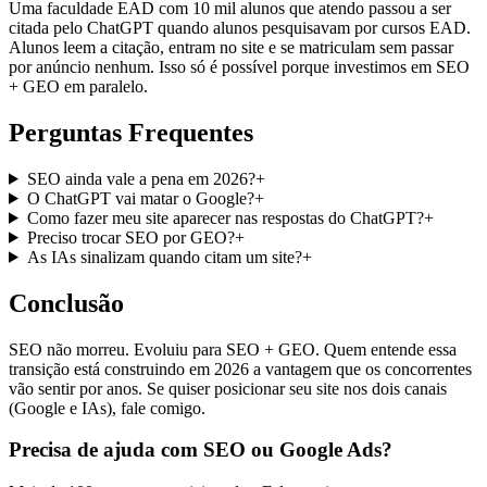
Uma faculdade EAD com 10 mil alunos que atendo passou a ser
citada pelo ChatGPT quando alunos pesquisavam por cursos EAD.
Alunos leem a citação, entram no site e se matriculam sem passar
por anúncio nenhum. Isso só é possível porque investimos em SEO
+ GEO em paralelo.
Perguntas Frequentes
SEO ainda vale a pena em 2026?
+
O ChatGPT vai matar o Google?
+
Como fazer meu site aparecer nas respostas do ChatGPT?
+
Preciso trocar SEO por GEO?
+
As IAs sinalizam quando citam um site?
+
Conclusão
SEO não morreu. Evoluiu para SEO + GEO. Quem entende essa
transição está construindo em 2026 a vantagem que os concorrentes
vão sentir por anos. Se quiser posicionar seu site nos dois canais
(Google e IAs), fale comigo.
Precisa de ajuda com SEO ou Google Ads?