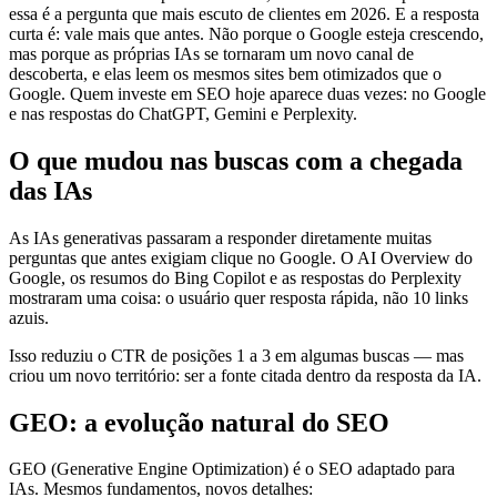
essa é a pergunta que mais escuto de clientes em 2026. E a resposta
curta é: vale mais que antes. Não porque o Google esteja crescendo,
mas porque as próprias IAs se tornaram um novo canal de
descoberta, e elas leem os mesmos sites bem otimizados que o
Google. Quem investe em SEO hoje aparece duas vezes: no Google
e nas respostas do ChatGPT, Gemini e Perplexity.
O que mudou nas buscas com a chegada
das IAs
As IAs generativas passaram a responder diretamente muitas
perguntas que antes exigiam clique no Google. O AI Overview do
Google, os resumos do Bing Copilot e as respostas do Perplexity
mostraram uma coisa: o usuário quer resposta rápida, não 10 links
azuis.
Isso reduziu o CTR de posições 1 a 3 em algumas buscas — mas
criou um novo território: ser a fonte citada dentro da resposta da IA.
GEO: a evolução natural do SEO
GEO (Generative Engine Optimization) é o SEO adaptado para
IAs. Mesmos fundamentos, novos detalhes: