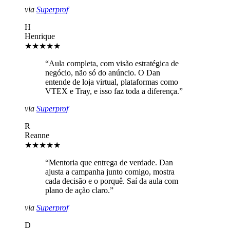
via
Superprof
H
Henrique
★★★★★
“
Aula completa, com visão estratégica de
negócio, não só do anúncio. O Dan
entende de loja virtual, plataformas como
VTEX e Tray, e isso faz toda a diferença.
”
via
Superprof
R
Reanne
★★★★★
“
Mentoria que entrega de verdade. Dan
ajusta a campanha junto comigo, mostra
cada decisão e o porquê. Saí da aula com
plano de ação claro.
”
via
Superprof
D