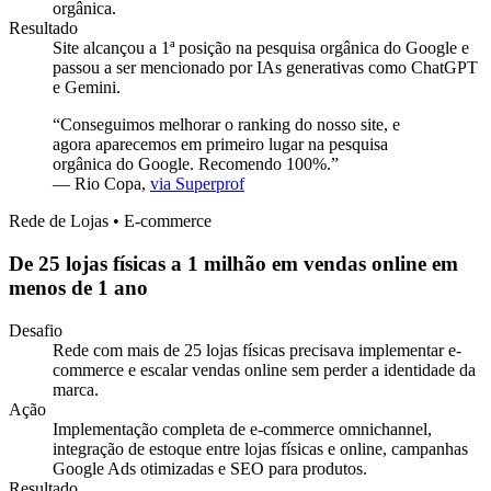
orgânica.
Resultado
Site alcançou a 1ª posição na pesquisa orgânica do Google e
passou a ser mencionado por IAs generativas como ChatGPT
e Gemini.
“
Conseguimos melhorar o ranking do nosso site, e
agora aparecemos em primeiro lugar na pesquisa
orgânica do Google. Recomendo 100%.
”
—
Rio Copa
,
via Superprof
Rede de Lojas • E-commerce
De 25 lojas físicas a 1 milhão em vendas online em
menos de 1 ano
Desafio
Rede com mais de 25 lojas físicas precisava implementar e-
commerce e escalar vendas online sem perder a identidade da
marca.
Ação
Implementação completa de e-commerce omnichannel,
integração de estoque entre lojas físicas e online, campanhas
Google Ads otimizadas e SEO para produtos.
Resultado