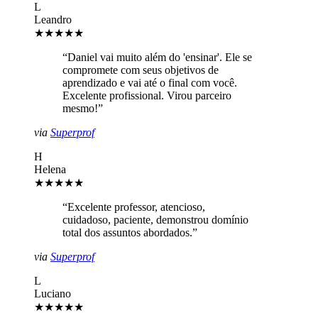
L
Leandro
★★★★★
“
Daniel vai muito além do 'ensinar'. Ele se
compromete com seus objetivos de
aprendizado e vai até o final com você.
Excelente profissional. Virou parceiro
mesmo!
”
via
Superprof
H
Helena
★★★★★
“
Excelente professor, atencioso,
cuidadoso, paciente, demonstrou domínio
total dos assuntos abordados.
”
via
Superprof
L
Luciano
★★★★★