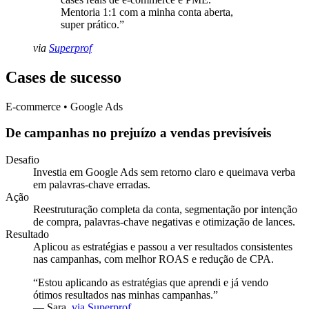
Mentoria 1:1 com a minha conta aberta,
super prático.
”
via
Superprof
Cases de sucesso
E-commerce • Google Ads
De campanhas no prejuízo a vendas previsíveis
Desafio
Investia em Google Ads sem retorno claro e queimava verba
em palavras-chave erradas.
Ação
Reestruturação completa da conta, segmentação por intenção
de compra, palavras-chave negativas e otimização de lances.
Resultado
Aplicou as estratégias e passou a ver resultados consistentes
nas campanhas, com melhor ROAS e redução de CPA.
“
Estou aplicando as estratégias que aprendi e já vendo
ótimos resultados nas minhas campanhas.
”
—
Sara
,
via Superprof