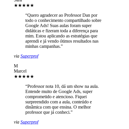
★★★★★
“
Quero agradecer ao Professor Dan por
todo o conhecimento compartilhado sobre
Google Ads! Suas aulas foram super
didáticas e fizeram toda a diferença para
mim. Estou aplicando as estratégias que
aprendi e já vendo ótimos resultados nas
minhas campanhas.
”
via
Superprof
M
Marcel
★★★★★
“
Professor nota 10, dá um show na aula.
Entende muito de Google Ads, super
comprometido e atencioso. Fiquei
surpreendido com a aula, conteúdo e
dinâmica com que ensina. O melhor
professor que já conheci.
”
via
Superprof