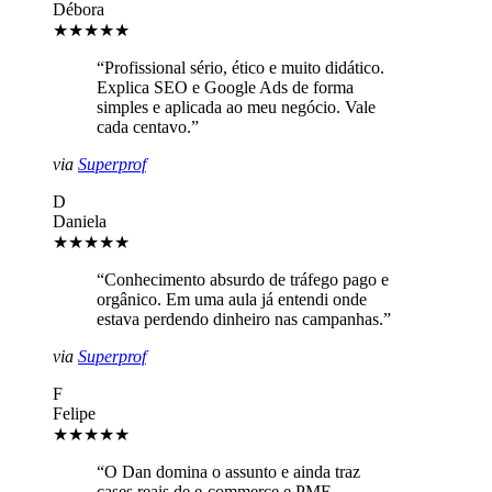
Débora
★★★★★
“
Profissional sério, ético e muito didático.
Explica SEO e Google Ads de forma
simples e aplicada ao meu negócio. Vale
cada centavo.
”
via
Superprof
D
Daniela
★★★★★
“
Conhecimento absurdo de tráfego pago e
orgânico. Em uma aula já entendi onde
estava perdendo dinheiro nas campanhas.
”
via
Superprof
F
Felipe
★★★★★
“
O Dan domina o assunto e ainda traz
cases reais de e-commerce e PME.