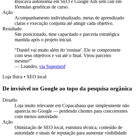
Buscava autonomia em SEO e Google Ads sem cair em
fórmulas genéricas de curso.
Ação
Acompanhamento individualizado, metas de aprendizado
claras e execução conjunta até atingir cada objetivo.
Resultado
Site posicionado, time capacitado e parceria estratégica
mantida após o projeto inicial.
“
Daniel vai muito além do 'ensinar'. Ele se compromete
com seus objetivos e vai até o final. Virou parceiro
mesmo!
”
—
Leandro
,
via Superprof
Loja física • SEO local
De invisível no Google ao topo da pesquisa orgânica
Desafio
Loja muito relevante em Copacabana que simplesmente não
aparecia no Google — perdendo clientes para concorrentes
com menos autoridade.
Ação
Otimização de SEO local, estrutura técnica, conteúdo de
autoridade e sinais de reputação para aumentar visibilidade