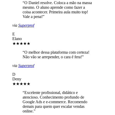
“
O Daniel resolve. Coloca a mão na massa
mesmo. O aluno aprende como fazer a
coisa acontecer. Primeira aula muito top!
Vale a pena!
”
via
Superprof
E
Elano
★★★★★
“
O melhor dessa plataforma com certeza!
Não vão se arrepender, o cara é fera!
”
via
Superprof
D
Deny
★★★★★
“
Excelente profissional, didático e
atencioso. Conhecimento profundo de
Google Ads e e-commerce. Recomendo
demais para quem quer escalar vendas
online.
”