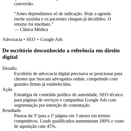
conversão.
“
Antes dependíamos só de indicação. Hoje a agenda
enche sozinha e os pacientes chegam já decididos. O
retorno foi imediato.
”
—
Clínica Médica
Advocacia • SEO + Google Ads
De escritório desconhecido a referência em direito
digital
Desafio
Escritório de advocacia digital precisava se posicionar para
clientes que buscam advogados online, competindo com
grandes firmas já estabelecidas.
Ação
Estratégia de conteúdo jurídico de autoridade, SEO técnico
para páginas de serviços e campanhas Google Ads com
segmentação por intenção de contratação.
Resultado
Passou da 5ª para a 1ª página em 3 meses em termos
competitivos. Leads qualificados aumentaram 180% e custo
de aquisição caiu 45%.