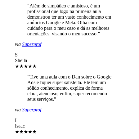
“
Além de simpático e amistoso, é um
profissional que logo na primeira aula
demonstrou ter um vasto conhecimento em
anúncios Google e Meta. Olha com
cuidado para o meu caso e dá as melhores
orientações, visando o meu sucesso.
”
via
Superprof
S
Sheila
★★★★★
“
Tive uma aula com o Dan sobre o Google
Ads e fiquei super satisfeita. Ele tem um
sólido conhecimento, explica de forma
clara, atencioso, enfim, super recomendo
seus serviços.
”
via
Superprof
I
Isaac
★★★★★