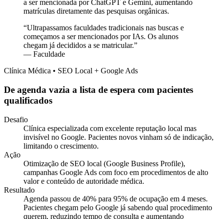
a ser mencionada por ChatGPT e Gemini, aumentando
matrículas diretamente das pesquisas orgânicas.
“
Ultrapassamos faculdades tradicionais nas buscas e
começamos a ser mencionados por IAs. Os alunos
chegam já decididos a se matricular.
”
—
Faculdade
Clínica Médica • SEO Local + Google Ads
De agenda vazia a lista de espera com pacientes
qualificados
Desafio
Clínica especializada com excelente reputação local mas
invisível no Google. Pacientes novos vinham só de indicação,
limitando o crescimento.
Ação
Otimização de SEO local (Google Business Profile),
campanhas Google Ads com foco em procedimentos de alto
valor e conteúdo de autoridade médica.
Resultado
Agenda passou de 40% para 95% de ocupação em 4 meses.
Pacientes chegam pelo Google já sabendo qual procedimento
querem, reduzindo tempo de consulta e aumentando